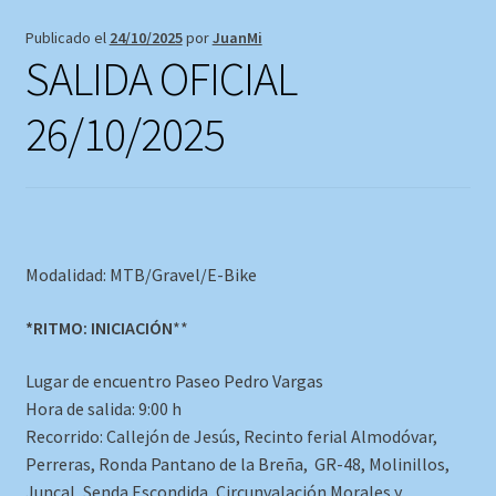
Publicado el
24/10/2025
por
JuanMi
SALIDA OFICIAL
26/10/2025
Modalidad: MTB/Gravel/E-Bike
*RITMO: INICIACIÓN
**
Lugar de encuentro Paseo Pedro Vargas
Hora de salida: 9:00 h
Recorrido: Callejón de Jesús, Recinto ferial Almodóvar,
Perreras, Ronda Pantano de la Breña, GR-48, Molinillos,
Juncal, Senda Escondida, Circunvalación Morales y