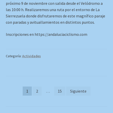
próximo 9 de noviembre con salida desde el Velódromo a
las 10:00 h. Realizaremos una ruta por el entorno de La
Sierrezuela donde disfrutaremos de este magnífico paraje
con paradas y avituallamientos en distintos puntos.
Inscripciones en https://andaluciaciclismo.com
Categoría:
Actividades
Paginación
1
2
…
15
Siguiente
de
entradas