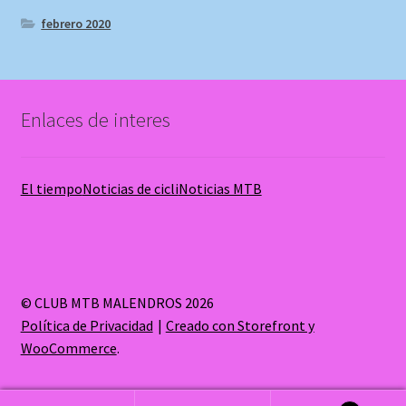
febrero 2020
Enlaces de interes
El tiempo
Noticias de cicli
Noticias MTB
© CLUB MTB MALENDROS 2026
Política de Privacidad
Creado con Storefront y
WooCommerce
.