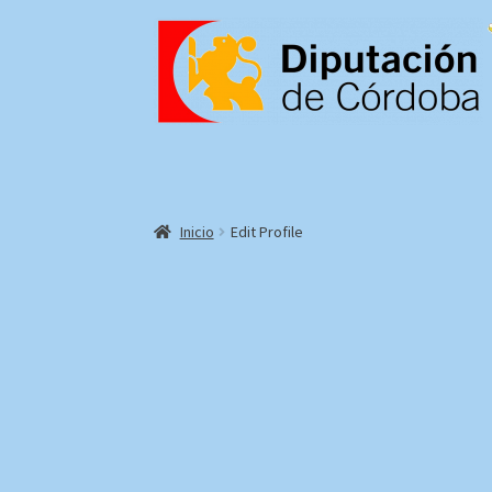
Inicio
Edit Profile