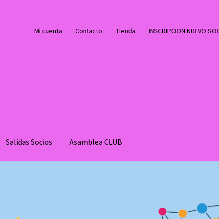
Mi cuenta
Contacto
Tienda
INSCRIPCION NUEVO SO
Salidas Socios
Asamblea CLUB