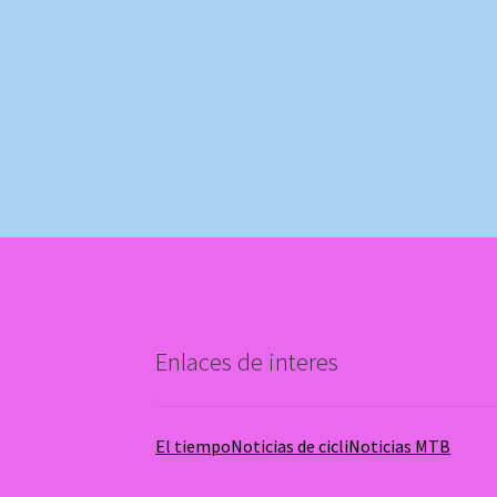
Enlaces de interes
El tiempo
Noticias de cicli
Noticias MTB