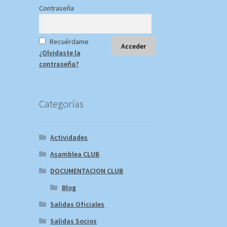
Contraseña
Recuérdame
¿Olvidaste la
contraseña?
Categorías
Actividades
Asamblea CLUB
DOCUMENTACION CLUB
Blog
Salidas Oficiales
Salidas Socios